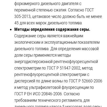
форкамерного дизельного двигателя с
переменной степенью сжатия. Согласно ГОСТ
305-2013, цетановое число должно быть не менее
45 для всех марок дизельного топлива.
Методы определения содержания серы.
Содержание серы является важнейшим
экологическим и эксплуатационным показателем
дизельного топлива. Для определения массовой
доли серы применяются методы
энергодисперсионной рентгенофлуоресцентной
спектрометрии по ГОСТ Р 51947-2002, метод
рентгенофлуоресцентной спектрометрии с
дисперсией по длине волны по ГОСТ Р 52660-2006
и метод ультрафиолетовой флуоресценции по
ГОСТ Р ЕН ИСО 20846-2006. Согласно
требованиям технического регламента, для
дизельного топлива класса 5 массовая доля серы