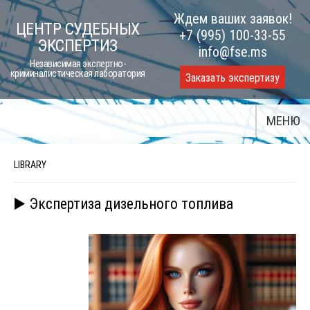
Skip
Ждем ваших заявок!
ЦЕНТР СУДЕБНЫХ
to
+7 (995) 100-33-55
ЭКСПЕРТИЗ
content
info@fse.ms
Независимая экспертно-
криминалистическая лаборатория
Заказать экспертизу
МЕНЮ
LIBRARY
▶️ Экспертиза дизельного топлива