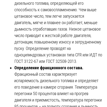
дизельного топлива, определяющей его
способность к самовоспламенению. Чем выше
цетановое число, тем легче запускается
двигатель, мягче и плавнее он работает, меньше
дымность отработавших газов. Низкое цетановое
число приводит к жесткой работе двигателя,
детонации, повышенному износу и затрудненному
пуску. Определение проводят на
одноцилиндровых установках типа CFR или ИДТ по
ГОСТ 3122-67 или ГОСТ 32508-2013.
Определение фракционного состава.
Фракционный состав характеризует
испаряемость дизельного топлива и определяет
его поведение в камере сгорания. Температура
перегонки 50 процентов влияет на прогрев
двигателя и приемистость, температура перегонки
95 процентов – на полноту сгорания и дымность.