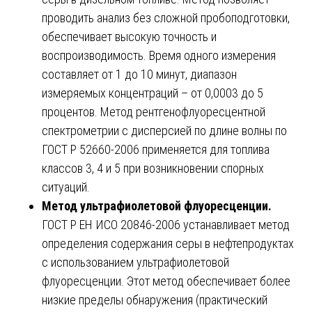
проводить анализ без сложной пробоподготовки,
обеспечивает высокую точность и
воспроизводимость. Время одного измерения
составляет от 1 до 10 минут, диапазон
измеряемых концентраций – от 0,0003 до 5
процентов. Метод рентгенофлуоресцентной
спектрометрии с дисперсией по длине волны по
ГОСТ Р 52660-2006 применяется для топлива
классов 3, 4 и 5 при возникновении спорных
ситуаций.
Метод ультрафиолетовой флуоресценции.
ГОСТ Р ЕН ИСО 20846-2006 устанавливает метод
определения содержания серы в нефтепродуктах
с использованием ультрафиолетовой
флуоресценции. Этот метод обеспечивает более
низкие пределы обнаружения (практический