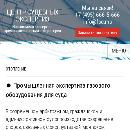
Skip
Мы на связи!
ЦЕНТР СУДЕБНЫХ
to
+7 (495) 666-5-666
ЭКСПЕРТИЗ
content
info@fse.ms
Независимая экспертно-
криминалистическая лаборатория
Заказать экспертизу
МЕНЮ
ОТОПЛЕНИЕ
⏺️ Промышленная экспертиза газового
оборудования для суда
В современном арбитражном, гражданском и
административном судопроизводстве разрешение
споров, связанных с эксплуатацией, монтажом,