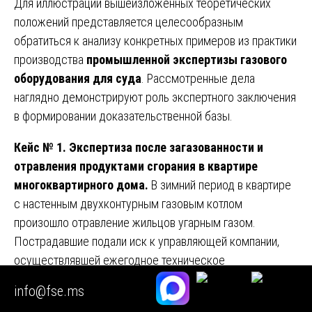
Для иллюстрации вышеизложенных теоретических
положений представляется целесообразным
обратиться к анализу конкретных примеров из практики
производства
промышленной экспертизы газового
оборудования для суда
. Рассмотренные дела
наглядно демонстрируют роль экспертного заключения
в формировании доказательственной базы.
Кейс № 1. Экспертиза после загазованности и
отравления продуктами сгорания в квартире
многоквартирного дома.
В зимний период в квартире
с настенным двухконтурным газовым котлом
произошло отравление жильцов угарным газом.
Пострадавшие подали иск к управляющей компании,
осуществлявшей ежегодное техническое
обслуживание внутридомового газового оборудования.
info@fse.ms
В рамках судебной инженерно-технической экспертизы