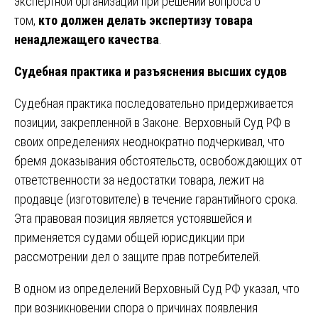
экспертной организации при решении вопроса о
том,
кто должен делать экспертизу товара
ненадлежащего качества
.
Судебная практика и разъяснения высших судов
Судебная практика последовательно придерживается
позиции, закрепленной в Законе. Верховный Суд РФ в
своих определениях неоднократно подчеркивал, что
бремя доказывания обстоятельств, освобождающих от
ответственности за недостатки товара, лежит на
продавце (изготовителе) в течение гарантийного срока.
Эта правовая позиция является устоявшейся и
применяется судами общей юрисдикции при
рассмотрении дел о защите прав потребителей.
В одном из определений Верховный Суд РФ указал, что
при возникновении спора о причинах появления