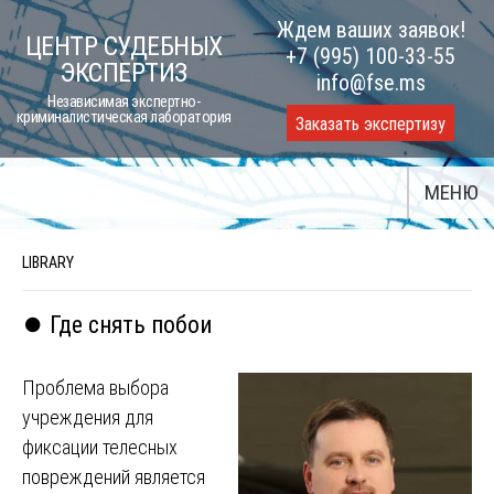
Skip
Ждем ваших заявок!
ЦЕНТР СУДЕБНЫХ
to
+7 (995) 100-33-55
ЭКСПЕРТИЗ
content
info@fse.ms
Независимая экспертно-
криминалистическая лаборатория
Заказать экспертизу
МЕНЮ
LIBRARY
⏺️ Где снять побои
Проблема выбора
учреждения для
фиксации телесных
повреждений является