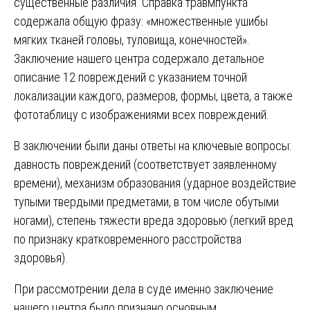
существенные различия. Справка травмпункта
содержала общую фразу: «множественные ушибы
мягких тканей головы, туловища, конечностей».
Заключение нашего центра содержало детальное
описание 12 повреждений с указанием точной
локализации каждого, размеров, формы, цвета, а также
фототаблицу с изображениями всех повреждений.
В заключении были даны ответы на ключевые вопросы:
давность повреждений (соответствует заявленному
времени), механизм образования (ударное воздействие
тупыми твердыми предметами, в том числе обутыми
ногами), степень тяжести вреда здоровью (легкий вред
по признаку кратковременного расстройства
здоровья).
При рассмотрении дела в суде именно заключение
нашего центра было признано основным