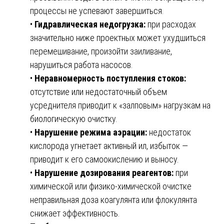
процессы не успевают завершиться.
•
Гидравлическая недогрузка:
при расходах
значительно ниже проектных может ухудшиться
перемешивание, произойти заиливание,
нарушиться работа насосов.
•
Неравномерность поступления стоков:
отсутствие или недостаточный объем
усреднителя приводит к «залповым» нагрузкам на
биологическую очистку.
•
Нарушение режима аэрации:
недостаток
кислорода угнетает активный ил, избыток —
приводит к его самоокислению и выносу.
•
Нарушение дозирования реагентов:
при
химической или физико-химической очистке
неправильная доза коагулянта или флокулянта
снижает эффективность.