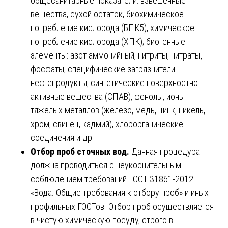
общесанитарные показатели: взвешенные
вещества, сухой остаток, биохимическое
потребление кислорода (БПК5), химическое
потребление кислорода (ХПК); биогенные
элементы: азот аммонийный, нитриты, нитраты,
фосфаты; специфические загрязнители:
нефтепродукты, синтетические поверхностно-
активные вещества (СПАВ), фенолы, ионы
тяжелых металлов (железо, медь, цинк, никель,
хром, свинец, кадмий), хлорорганические
соединения и др.
Отбор проб сточных вод.
Данная процедура
должна проводиться с неукоснительным
соблюдением требований ГОСТ 31861-2012
«Вода. Общие требования к отбору проб» и иных
профильных ГОСТов. Отбор проб осуществляется
в чистую химическую посуду, строго в