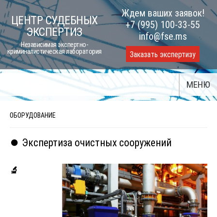
Skip
Ждем ваших заявок!
ЦЕНТР СУДЕБНЫХ
to
+7 (995) 100-33-55
ЭКСПЕРТИЗ
content
info@fse.ms
Независимая экспертно-
криминалистическая лаборатория
Заказать экспертизу
МЕНЮ
ОБОРУДОВАНИЕ
⏺️ Экспертиза очистных сооружений
🔬