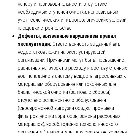
напору и производительности; отсутствие
необходимых ступеней очистки; неправильный
учет геологических и гидрогеологических условий
площадки строительства.
Дефекты, вызванные нарушением правил
эксплуатации.
Ответственность за данный вид
недостатков лежит на эксплуатирующей
организации. Причинами могут быть: превышение
расчетных нагрузок по расходу и составу сточных
вод; попадание в систему веществ, агрессивных к
материалам оборудования или токсичных для
биологической очистки (залповые сбросы);
отсутствие регламентного обслуживания
(своевременной выгрузки осадка, промывки
фильтров, чистки аэраторов, замены расходных
материалов); несоблюдение технологического
регламента (температуры, доз реагентов, времени