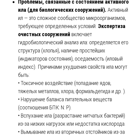
Проблемы, связанные с состоянием активного
ила (для биологических сооружений).
Активный
ил — это сложное сообщество микроорганизмов,
требующее определенных условий.
Экспертиза
очистных сооружений
включает
гидробиологический анализ ила: определяется его
структура (хлопья), наличие простейших
(индикаторов состояния), оседаемость (иловый
индекс). Причинами ухудшения свойств ила могут
быть:
• Токсичное воздействие (попадание ядов,
тяжелых металлов, хлора, формальдегида и др. ).
• Нарушение баланса питательных веществ
(соотношения БПК: N: P).
• Вспухание ила (разрастание нитчатых бактерий)
из-за низких нагрузок или недостатка кислорода.
• Вымывание ила из вторичных отстойников из-за