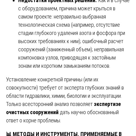
Недостатки проектных решений.
Как и в случае
с оборудованием, причина может крыться в
самом проекте: неправильно выбранная
технологическая схема (например, отсутствие
стадии глубокого удаления азота и фосфора при
высоких требованиях к ним); ошибочный расчет
сооружений (заниженный объем); неправильная
компоновка узлов, приводящая к застойным
зонам или коротким замыканиям потоков.
Установление конкретной причины (или их
совокупности) требует от эксперта глубоких знаний в
области гидравлики, химии, биологии и эксплуатации.
Только всесторонний анализ позволяет
экспертизе
очистных сооружений
дать научно обоснованный
ответ о корне проблемы.
📊
МЕТОДЫ И ИНСТРУМЕНТЫ, ПРИМЕНЯЕМЫЕ В