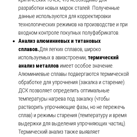
разработки новых марок сталей. Полученные
данные используются для корректировки
технологических режимов на производстве и при
входном контроле покупных полуфабрикатов.
Анализ алюминиевых и титановых
сплавов.
Для легких сплавов, широко
используемых в авиастроении,
термический
анализ металлов
имеет особое значение.
Алюминиевые сплавы подвергаются термической
обработке для упрочнения (закалка и старение).
ДСК позволяет определить оптимальные
температуры нагрева под закалку (чтобы
растворить упрочняющие фазы, но не пережечь
сплав) и режимы старения (температуру и время
выдержки для выделения упрочняющих частиц).
Термический анализ также выявляет