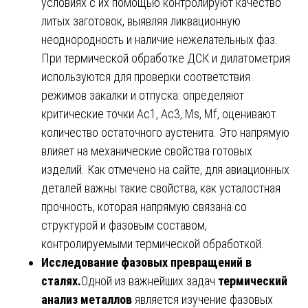
условиях с их помощью контролируют качество
литых заготовок, выявляя ликвационную
неоднородность и наличие нежелательных фаз.
При термической обработке ДСК и дилатометрия
используются для проверки соответствия
режимов закалки и отпуска: определяют
критические точки Ac1, Ac3, Ms, Mf, оценивают
количество остаточного аустенита. Это напрямую
влияет на механические свойства готовых
изделий. Как отмечено на сайте, для авиационных
деталей важны такие свойства, как усталостная
прочность, которая напрямую связана со
структурой и фазовым составом,
контролируемыми термической обработкой.
Исследование фазовых превращений в
сталях.
Одной из важнейших задач
термический
анализ металлов
является изучение фазовых