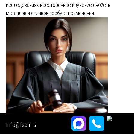
исследованиях всестороннее изучение свойств
металлов и сплавов требует применения…
info@fse.ms
Экспертиза трансмиссии