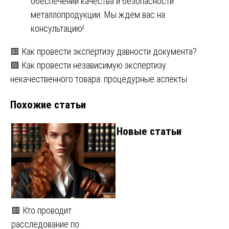
обеспечении качества и безопасности
металлопродукции. Мы ждем вас на
консультацию!
Навигация
🟥 Как провести экспертизу давности документа?
🟩 Как провести независимую экспертизу
по
некачественного товара: процедурные аспекты
записям
Похожие статьи
Новые статьи
🟥 Кто проводит
расследование по