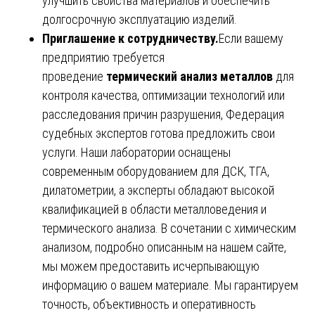
улучшить свойства материалов и обеспечить
долгосрочную эксплуатацию изделий.
Приглашение к сотрудничеству.
Если вашему
предприятию требуется
проведение
термический анализ металлов
для
контроля качества, оптимизации технологий или
расследования причин разрушения, Федерация
судебных экспертов готова предложить свои
услуги. Наши лаборатории оснащены
современным оборудованием для ДСК, ТГА,
дилатометрии, а эксперты обладают высокой
квалификацией в области металловедения и
термического анализа. В сочетании с химическим
анализом, подробно описанным на нашем сайте,
мы можем предоставить исчерпывающую
информацию о вашем материале. Мы гарантируем
точность, объективность и оперативность