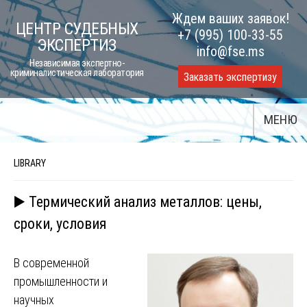
Skip
Ждем ваших заявок!
ЦЕНТР СУДЕБНЫХ
to
+7 (995) 100-33-55
ЭКСПЕРТИЗ
content
info@fse.ms
Независимая экспертно-
криминалистическая лаборатория
Заказать экспертизу
МЕНЮ
LIBRARY
▶️ Термический анализ металлов: цены,
сроки, условия
В современной
промышленности и
научных