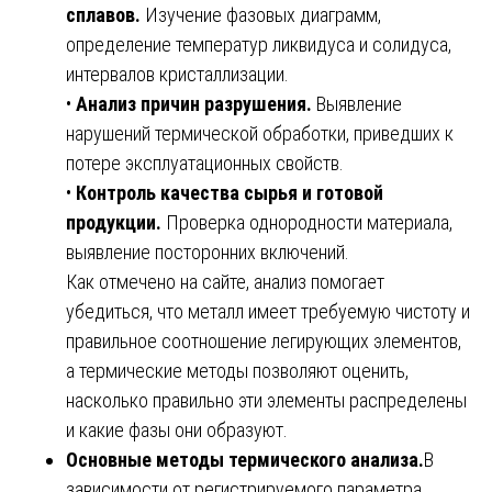
сплавов.
Изучение фазовых диаграмм,
определение температур ликвидуса и солидуса,
интервалов кристаллизации.
•
Анализ причин разрушения.
Выявление
нарушений термической обработки, приведших к
потере эксплуатационных свойств.
•
Контроль качества сырья и готовой
продукции.
Проверка однородности материала,
выявление посторонних включений.
Как отмечено на сайте, анализ помогает
убедиться, что металл имеет требуемую чистоту и
правильное соотношение легирующих элементов,
а термические методы позволяют оценить,
насколько правильно эти элементы распределены
и какие фазы они образуют.
Основные методы термического анализа.
В
зависимости от регистрируемого параметра