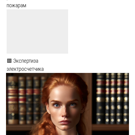
пожарам
🟥 Экспертиза
электросчетчика