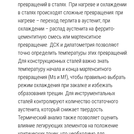
превращений в сталях. При нагреве и охлаждении
в сталях происходят сложные превращения: при
нагреве – переход перлита в аустенит, при
охлаждении – распад аустенита на феррито-
цементитную смесь или мартенситное
превращение. ДСК и дилатометрия позволяют
точно определить температуры этих превращений.
Для конструкционных сталей важно знать
температуру начала и конца мартенситного
превращения (Ms и Mf), чтобы правильно выбрать
режим охлаждения при закалке и избежать
образования трещин. Для инструментальных
сталей контролируют количество остаточного
аустенита, который снижает твердость.
Термический анализ также позволяет оценить
влияние легирующих элементов на положение
критических точек, что необходимо для