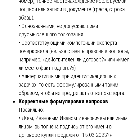
номер), точное местонахождение исследуемой
подписи или записи в документе (графа, строка,
абзац).
• Однозначными, не допускающими
двусмысленного толкования.
• Соответствующими компетенции эксперта-
почерковеда (нельзя ставить правовые вопросы,
например, «действителен ли договор?» или «имел
ли место факт подлога?»).
• Альтернативными при идентификационных
задачах, то есть сформулированными таким
образом, чтобы не предрешать ответ эксперта.
Корректные формулировки вопросов
Правильно:
• «Кем, Ивановым Иваном Ивановичем или иным
лицом, выполнена подпись от его имени в
договоре купли-продажи от 15.03.2023?»