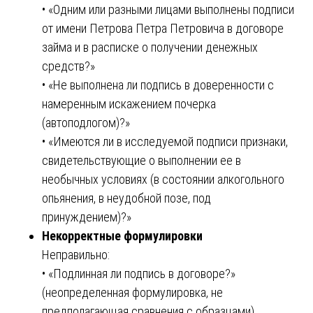
• «Одним или разными лицами выполнены подписи
от имени Петрова Петра Петровича в договоре
займа и в расписке о получении денежных
средств?»
• «Не выполнена ли подпись в доверенности с
намеренным искажением почерка
(автоподлогом)?»
• «Имеются ли в исследуемой подписи признаки,
свидетельствующие о выполнении ее в
необычных условиях (в состоянии алкогольного
опьянения, в неудобной позе, под
принуждением)?»
Некорректные формулировки
Неправильно:
• «Подлинная ли подпись в договоре?»
(неопределенная формулировка, не
предполагающая сравнения с образцами).