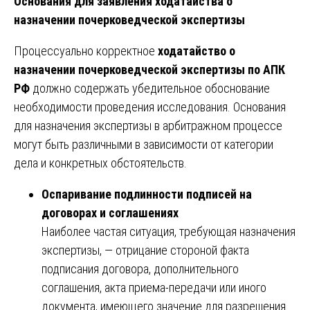
Основания для заявления ходатайства о
назначении почерковедческой экспертизы
Процессуально корректное
ходатайство о
назначении почерковедческой экспертизы по АПК
РФ
должно содержать убедительное обоснование
необходимости проведения исследования. Основания
для назначения экспертизы в арбитражном процессе
могут быть различными в зависимости от категории
дела и конкретных обстоятельств.
Оспаривание подлинности подписей на
договорах и соглашениях
Наиболее частая ситуация, требующая назначения
экспертизы, — отрицание стороной факта
подписания договора, дополнительного
соглашения, акта приема-передачи или иного
документа, имеющего значение для разрешения