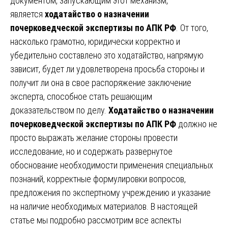
документом, запускающим этот механизм,
является
ходатайство о назначении
почерковедческой экспертизы по АПК РФ
. От того,
насколько грамотно, юридически корректно и
убедительно составлено это ходатайство, напрямую
зависит, будет ли удовлетворена просьба стороны и
получит ли она в свое распоряжение заключение
эксперта, способное стать решающим
доказательством по делу.
Ходатайство о назначении
почерковедческой экспертизы по АПК РФ
должно не
просто выражать желание стороны провести
исследование, но и содержать развернутое
обоснование необходимости применения специальных
познаний, корректные формулировки вопросов,
предложения по экспертному учреждению и указание
на наличие необходимых материалов. В настоящей
статье мы подробно рассмотрим все аспекты