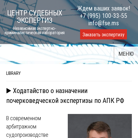
Skip
Ждем ваших заявок!
ЦЕНТР СУДЕБНЫХ
to
+7 (995) 100-33-55
ЭКСПЕРТИЗ
content
info@fse.ms
Независимая экспертно-
криминалистическая лаборатория
Заказать экспертизу
МЕНЮ
LIBRARY
▶️ Ходатайство о назначении
почерковедческой экспертизы по АПК РФ
В современном
арбитражном
судопроизводстве